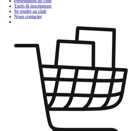
Présentation
du club
Tarifs &
inscriptions
Se rendre
au club
Nous
contacter