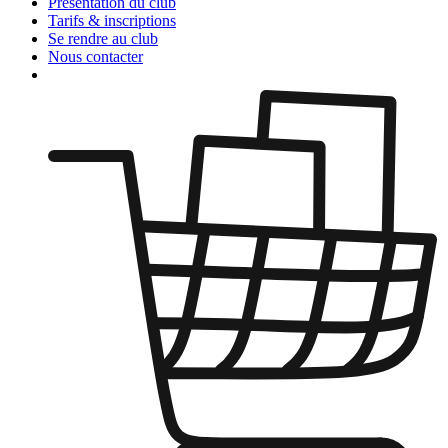
Présentation
du club
Tarifs &
inscriptions
Se rendre
au club
Nous
contacter